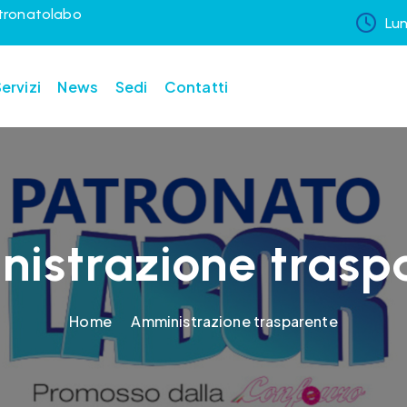
tronatolabo
Lun
ervizi
News
Sedi
Contatti
istrazione trasp
Home
Amministrazione trasparente