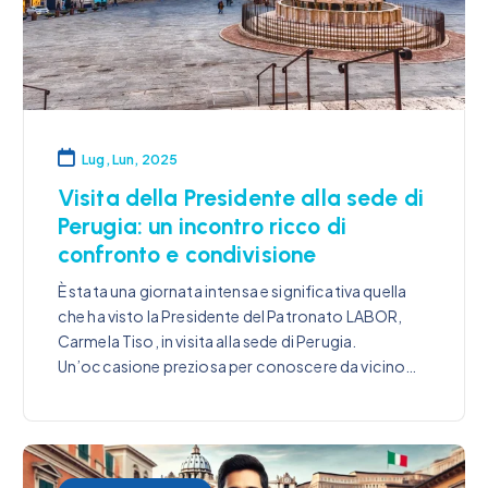
Lug, Lun, 2025
Visita della Presidente alla sede di
Perugia: un incontro ricco di
confronto e condivisione
È stata una giornata intensa e significativa quella
che ha visto la Presidente del Patronato LABOR,
Carmela Tiso, in visita alla sede di Perugia.
Un’occasione preziosa per conoscere da vicino…