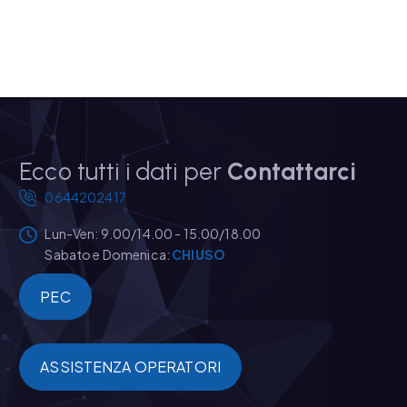
Ecco tutti i dati per
Contattarci
0644202417
Lun-Ven: 9.00/14.00 - 15.00/18.00
Sabato e Domenica:
CHIUSO
PEC
ASSISTENZA OPERATORI