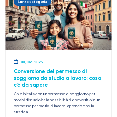
Senza categoria
Giu, Gio, 2025
Conversione del permesso di
soggiorno da studio a lavoro: cosa
c’è da sapere
Chi è in Italia con un permesso di soggiorno per
motivi di studio ha la possibilità di convertirlo in un
permesso per motivi di lavoro, aprendo così la
strada a…