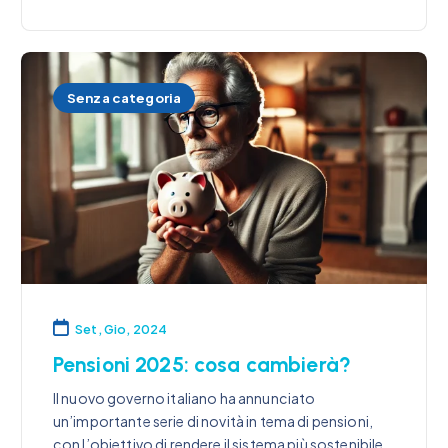
Senza categoria
Set, Gio, 2024
Pensioni 2025: cosa cambierà?
Il nuovo governo italiano ha annunciato
un’importante serie di novità in tema di pensioni,
con l’obiettivo di rendere il sistema più sostenibile,