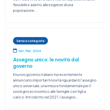
flessibile e adatto alle esigenze di una
popolazione…
Senza categoria
Set, Mer, 2024
Assegno unico: le novità dal
governo
Il nuovo governo italiano ha recentemente
annunciato importanti novità riguardanti l’assegno
unico universale, una misura fondamentale per il
sostegno economico alle famiglie con figli a
carico. Introdotto nel 2021, l’assegno…