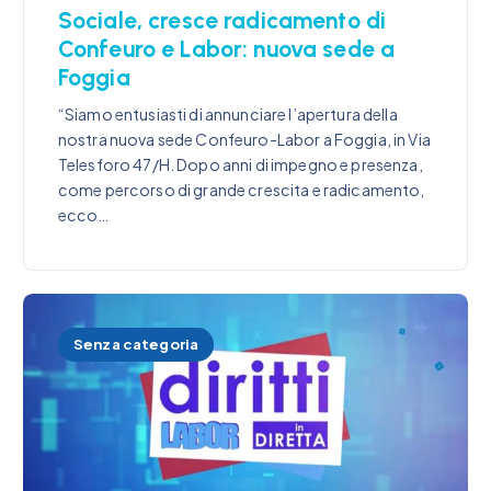
Sociale, cresce radicamento di
Confeuro e Labor: nuova sede a
Foggia
“Siamo entusiasti di annunciare l’apertura della
nostra nuova sede Confeuro-Labor a Foggia, in Via
Telesforo 47/H. Dopo anni di impegno e presenza,
come percorso di grande crescita e radicamento,
ecco…
Senza categoria