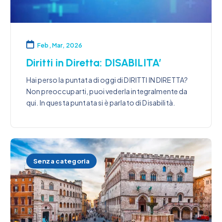
Feb, Mar, 2026
Diritti in Diretta: DISABILITA’
Hai perso la puntata di oggi di DIRITTI IN DIRETTA?
Non preoccuparti, puoi vederla integralmente da
qui. In questa puntata si è parlato di Disabilità.
Senza categoria