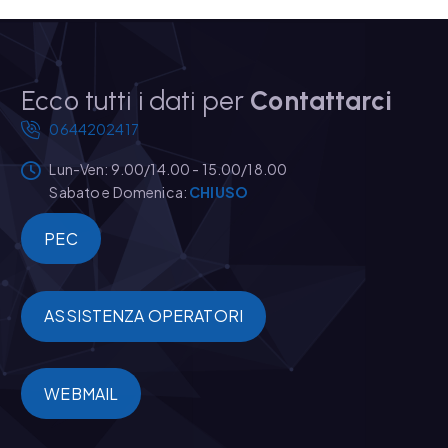
Ecco tutti i dati per
Contattarci
0644202417
Lun-Ven: 9.00/14.00 - 15.00/18.00
Sabato e Domenica:
CHIUSO
PEC
ASSISTENZA OPERATORI
WEBMAIL