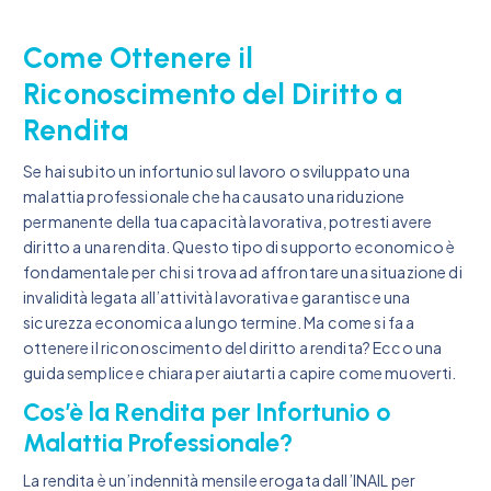
Come Ottenere il
Riconoscimento del Diritto a
Rendita
Se hai subito un infortunio sul lavoro o sviluppato una
malattia professionale che ha causato una riduzione
permanente della tua capacità lavorativa, potresti avere
diritto a una rendita. Questo tipo di supporto economico è
fondamentale per chi si trova ad affrontare una situazione di
invalidità legata all’attività lavorativa e garantisce una
sicurezza economica a lungo termine. Ma come si fa a
ottenere il riconoscimento del diritto a rendita? Ecco una
guida semplice e chiara per aiutarti a capire come muoverti.
Cos’è la Rendita per Infortunio o
Malattia Professionale?
La rendita è un’indennità mensile erogata dall’INAIL per