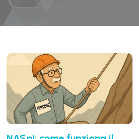
NASpI: come funziona il