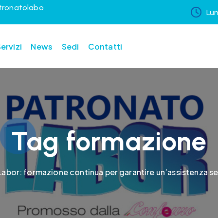
tronatolabo
Lun
ervizi
News
Sedi
Contatti
Tag formazione
abor: formazione continua per garantire un’assistenza se