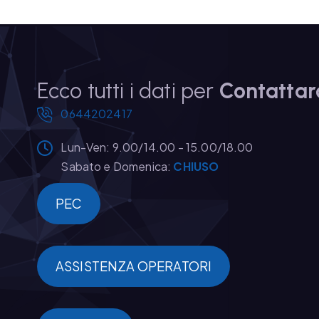
Ecco tutti i dati per
Contattar
0644202417
Lun-Ven: 9.00/14.00 - 15.00/18.00
Sabato e Domenica:
CHIUSO
PEC
ASSISTENZA OPERATORI