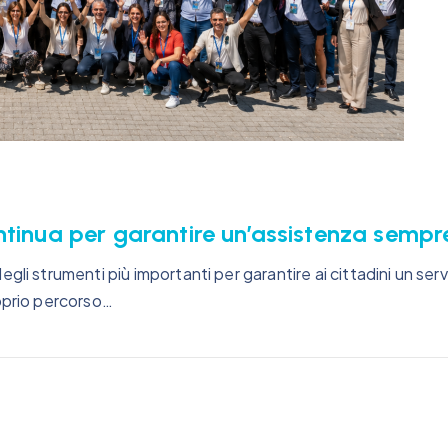
tinua per garantire un’assistenza sempre
li strumenti più importanti per garantire ai cittadini un ser
oprio percorso…