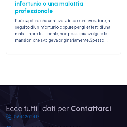
infortunio o una malattia
professionale
Può capitare che una lavoratrice o un lavoratore, a
seguito di un infortunio oppure per gli effetti di una
malattia professionale, non possa più svolgere le
mansioni che svolgeva originariamente.Spesso,…
Ecco tutti i dati per
Contattarci
0644202417