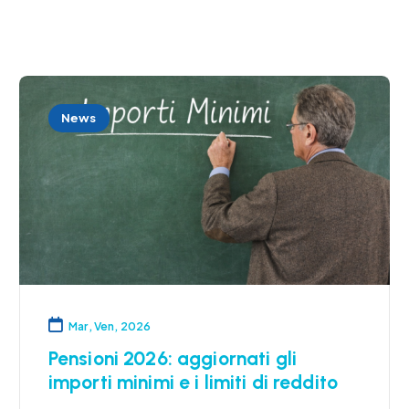
News
Mar, Ven, 2026
Pensioni 2026: aggiornati gli
importi minimi e i limiti di reddito