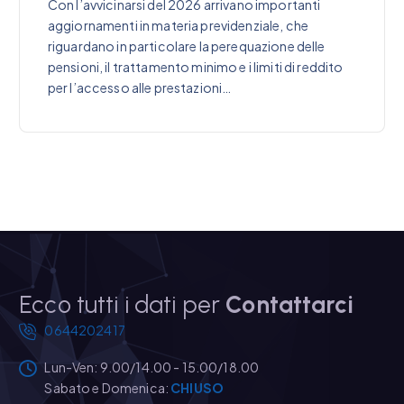
Con l’avvicinarsi del 2026 arrivano importanti
aggiornamenti in materia previdenziale, che
riguardano in particolare la perequazione delle
pensioni, il trattamento minimo e i limiti di reddito
per l’accesso alle prestazioni…
Ecco tutti i dati per
Contattarci
0644202417
Lun-Ven: 9.00/14.00 - 15.00/18.00
Sabato e Domenica:
CHIUSO